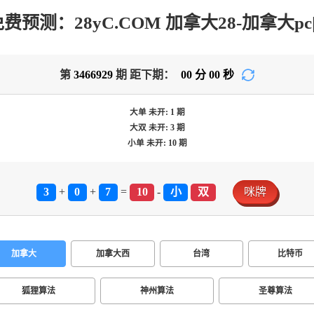
第
3466929
期 距下期：
00
分
00
秒
大单
未开:
1
期
大双
未开:
3
期
小单
未开:
10
期
3
+
0
+
7
=
10
-
小
双
咪牌
加拿大
加拿大西
台湾
比特币
狐狸算法
神州算法
圣尊算法