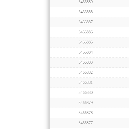
3466889
3466888
3466887
3466886
3466885
3466884
3466883
3466882
3466881
3466880
3466879
3466878
3466877