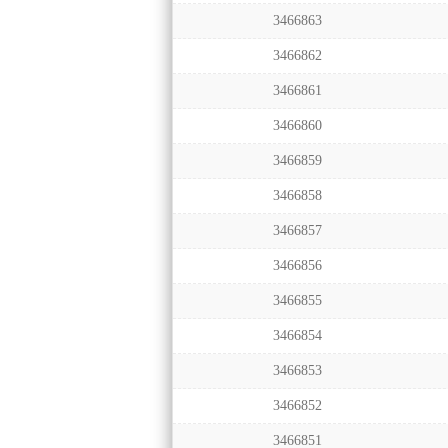
3466863
3466862
3466861
3466860
3466859
3466858
3466857
3466856
3466855
3466854
3466853
3466852
3466851