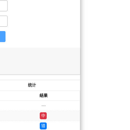
统计
结果
---
中
错