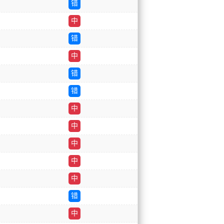
错
中
错
中
错
错
中
中
中
中
中
错
中