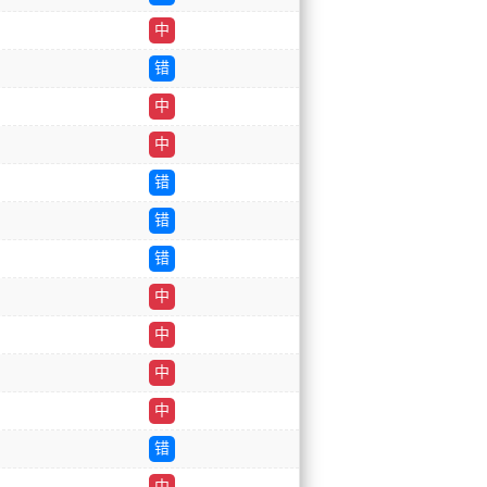
中
错
中
中
错
错
错
中
中
中
中
错
中