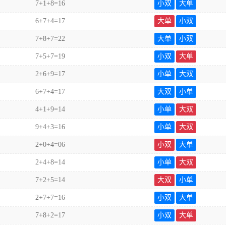
7+1+8=16
小双
大单
6+7+4=17
大单
小双
7+8+7=22
大单
小双
7+5+7=19
小双
大单
2+6+9=17
小单
大双
6+7+4=17
大双
小单
4+1+9=14
小单
大双
9+4+3=16
小单
大双
2+0+4=06
小双
大单
2+4+8=14
小单
大双
7+2+5=14
大双
小单
2+7+7=16
小双
大单
7+8+2=17
小双
大单