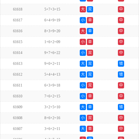
61618
5+7+3=15
大
双
中
61617
6+4+9=19
小
单
中
61616
8+3+9=20
大
单
中
61615
1+6+2=09
小
单
中
61614
9+7+6=22
小
双
中
61613
9+0+2=11
大
双
错
61612
5+4+4=13
大
双
错
61611
6+3+9=18
小
双
中
61610
7+6+2=15
小
单
中
61609
3+2+5=10
大
单
错
61608
8+6+2=16
小
双
中
61607
3+6+2=11
大
单
中