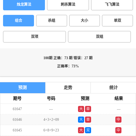
烛龙算法
刺杀算法
飞飞算法
组合
杀组
大小
单双
双项
双组
100期 正确：73 期 错误：27 期
正确率：73%
预测
走势
统计
期号
号码
预测
结果
61647
---
大
单
---
61646
4+3+2=09
大
单
中
61645
6+8+9=23
大
双
中