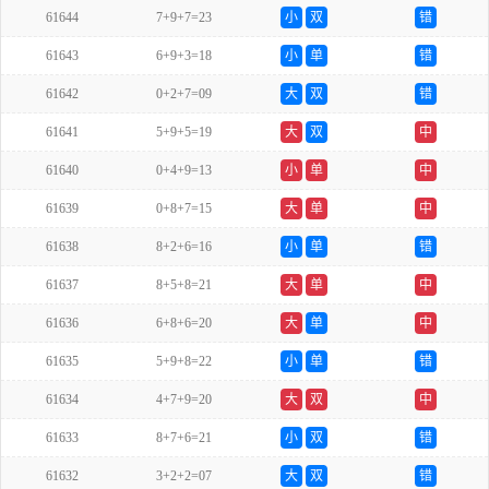
61644
7+9+7=23
小
双
错
61643
6+9+3=18
小
单
错
61642
0+2+7=09
大
双
错
61641
5+9+5=19
大
双
中
61640
0+4+9=13
小
单
中
61639
0+8+7=15
大
单
中
61638
8+2+6=16
小
单
错
61637
8+5+8=21
大
单
中
61636
6+8+6=20
大
单
中
61635
5+9+8=22
小
单
错
61634
4+7+9=20
大
双
中
61633
8+7+6=21
小
双
错
61632
3+2+2=07
大
双
错