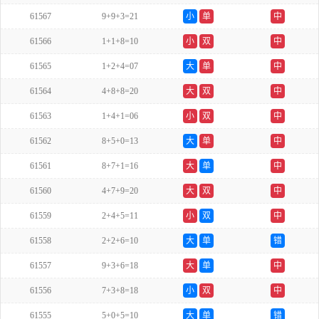
61567
9+9+3=21
小
单
中
61566
1+1+8=10
小
双
中
61565
1+2+4=07
大
单
中
61564
4+8+8=20
大
双
中
61563
1+4+1=06
小
双
中
61562
8+5+0=13
大
单
中
61561
8+7+1=16
大
单
中
61560
4+7+9=20
大
双
中
61559
2+4+5=11
小
双
中
61558
2+2+6=10
大
单
错
61557
9+3+6=18
大
单
中
61556
7+3+8=18
小
双
中
61555
5+0+5=10
大
单
错