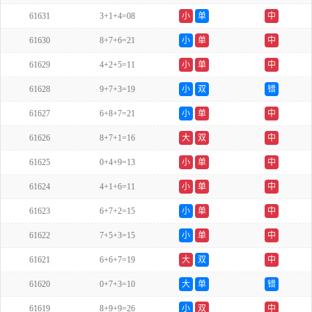
61631
3+1+4=08
小
单
中
61630
8+7+6=21
小
单
中
61629
4+2+5=11
小
单
中
61628
9+7+3=19
小
双
错
61627
6+8+7=21
小
单
中
61626
8+7+1=16
大
双
中
61625
0+4+9=13
小
单
中
61624
4+1+6=11
小
单
中
61623
6+7+2=15
小
单
中
61622
7+5+3=15
小
单
中
61621
6+6+7=19
大
双
中
61620
0+7+3=10
大
单
错
61619
8+9+9=26
小
双
中