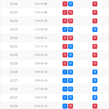
62136
4+1+4=09
小
双
中
62135
1+4+3=08
小
双
中
62134
5+9+6=20
大
双
中
62133
1+3+6=10
大
单
错
62132
5+8+8=21
大
单
中
62131
1+5+7=13
小
双
中
62130
5+9+0=14
大
单
中
62129
3+9+4=16
大
单
中
62128
0+9+9=18
小
单
错
62127
3+8+3=14
小
单
错
62126
3+7+9=19
小
双
错
62125
5+0+2=07
大
双
错
62124
8+9+2=19
小
单
中