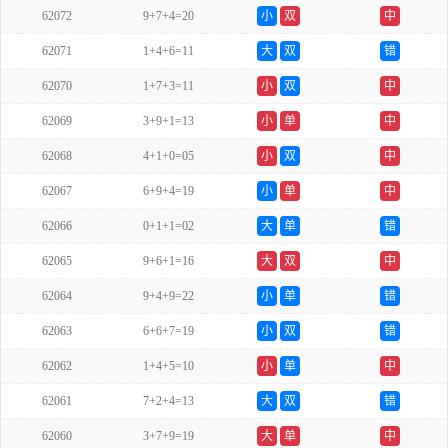
62072
9+7+4=20
小
双
中
62071
1+4+6=11
大
双
错
62070
1+7+3=11
小
双
中
62069
3+9+1=13
小
单
中
62068
4+1+0=05
小
双
中
62067
6+9+4=19
小
单
中
62066
0+1+1=02
大
单
错
62065
9+6+1=16
大
双
中
62064
9+4+9=22
小
单
错
62063
6+6+7=19
小
双
错
62062
1+4+5=10
小
单
中
62061
7+2+4=13
大
双
错
62060
3+7+9=19
大
单
中