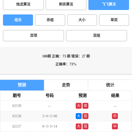
烛龙算法
刺杀算法
飞飞算法
组合
杀组
大小
单双
双项
双组
100期 正确：73 期 错误：27 期
正确率：73%
预测
走势
统计
期号
号码
预测
结果
62139
---
大
单
---
62138
2+4+2=08
大
双
中
62137
8+3+3=14
大
双
中