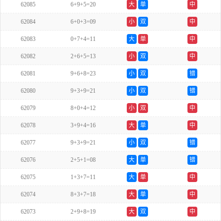
62085
6+9+5=20
大
单
中
62084
6+0+3=09
小
双
中
62083
0+7+4=11
大
单
中
62082
2+6+5=13
小
双
中
62081
9+6+8=23
小
双
错
62080
9+3+9=21
小
双
错
62079
8+0+4=12
小
双
中
62078
3+9+4=16
大
单
中
62077
9+3+9=21
小
双
错
62076
2+5+1=08
大
单
错
62075
1+3+7=11
大
单
中
62074
8+3+7=18
大
单
中
62073
2+9+8=19
大
双
中