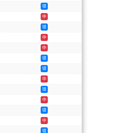
错
中
错
中
中
错
错
中
错
中
错
中
错