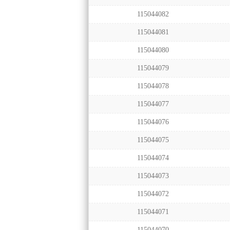
115044082
115044081
115044080
115044079
115044078
115044077
115044076
115044075
115044074
115044073
115044072
115044071
115044070