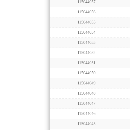
115044057
115044056
115044055
115044054
115044053
115044052
115044051
115044050
115044049
115044048
115044047
115044046
115044045