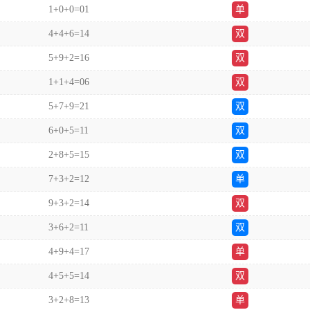
1+0+0=01
单
4+4+6=14
双
5+9+2=16
双
1+1+4=06
双
5+7+9=21
双
6+0+5=11
双
2+8+5=15
双
7+3+2=12
单
9+3+2=14
双
3+6+2=11
双
4+9+4=17
单
4+5+5=14
双
3+2+8=13
单