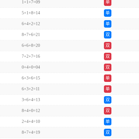
1+1+7=09
单
5+1+8=14
单
6+4+2=12
单
8+7+6=21
双
6+6+8=20
双
7+2+7=16
双
0+4+0=04
双
6+3+6=15
单
6+3+2=11
单
3+6+4=13
双
8+4+0=12
双
2+4+4=10
单
8+7+4=19
双