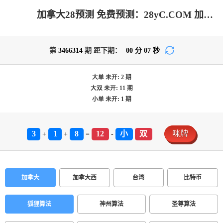
加拿大28预测 免费预测：28yC.COM 加拿大28-加拿大pc|加拿大在线预测|加拿大pc走势|加拿大刮奖结果查询
第
3466314
期 距下期：
00
分
07
秒
大单
未开:
2
期
大双
未开:
11
期
小单
未开:
1
期
3
1
8
12
小
双
咪牌
+
+
=
-
加拿大
加拿大西
台湾
比特币
狐狸算法
神州算法
圣尊算法