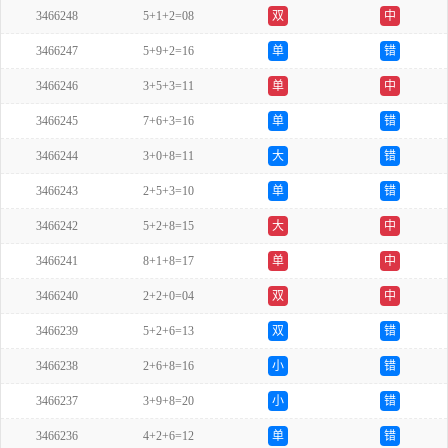
3466248
5+1+2=08
双
中
3466247
5+9+2=16
单
错
3466246
3+5+3=11
单
中
3466245
7+6+3=16
单
错
3466244
3+0+8=11
大
错
3466243
2+5+3=10
单
错
3466242
5+2+8=15
大
中
3466241
8+1+8=17
单
中
3466240
2+2+0=04
双
中
3466239
5+2+6=13
双
错
3466238
2+6+8=16
小
错
3466237
3+9+8=20
小
错
3466236
4+2+6=12
单
错