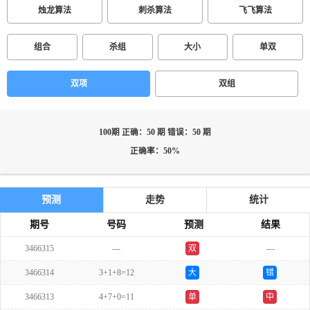
烛龙算法
刺杀算法
飞飞算法
组合
杀组
大小
单双
双项
双组
100期 正确：50 期 错误：50 期
正确率：50%
预测
走势
统计
期号
号码
预测
结果
3466315
---
双
---
3466314
3+1+8=12
大
错
3466313
4+7+0=11
单
中