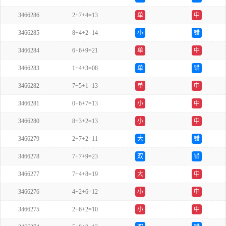
3466286
2+7+4=13
单
中
3466285
8+4+2=14
小
错
3466284
6+6+9=21
单
中
3466283
1+4+3=08
单
错
3466282
7+5+1=13
单
中
3466281
0+6+7=13
小
中
3466280
8+3+2=13
小
中
3466279
2+7+2=11
大
错
3466278
7+7+9=23
双
错
3466277
7+4+8=19
大
中
3466276
4+2+6=12
小
中
3466275
2+6+2=10
小
中