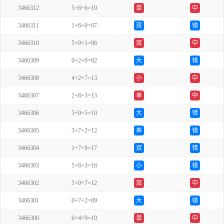
3466312
5+8+6=19
单
中
3466311
1+6+0=07
双
错
3466310
5+0+1=06
双
中
3466309
0+2+0=02
大
错
3466308
4+2+7=13
小
中
3466307
2+8+3=13
单
中
3466306
5+0+5=10
大
错
3466305
3+7+2=12
单
错
3466304
1+7+9=17
双
错
3466303
5+8+3=16
小
错
3466302
5+0+7=12
双
中
3466301
0+7+2=09
大
错
3466300
6+4+9=19
单
中