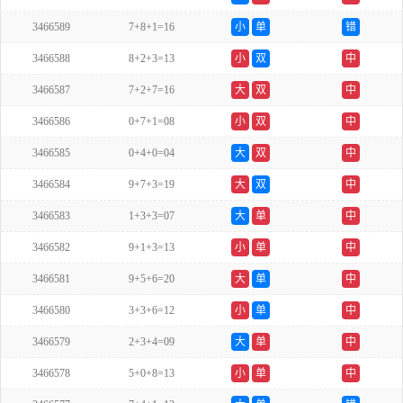
3466589
7+8+1=16
小
单
错
3466588
8+2+3=13
小
双
中
3466587
7+2+7=16
大
双
中
3466586
0+7+1=08
小
双
中
3466585
0+4+0=04
大
双
中
3466584
9+7+3=19
大
双
中
3466583
1+3+3=07
大
单
中
3466582
9+1+3=13
小
单
中
3466581
9+5+6=20
大
单
中
3466580
3+3+6=12
小
单
中
3466579
2+3+4=09
大
单
中
3466578
5+0+8=13
小
单
中