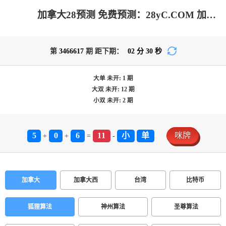
加拿大28预测 免费预测：28yC.COM 加拿大28-加拿大pc|加拿大在线预测|加拿大pc走势|加拿大刮奖结果查询
第
3466617
期 距下期：
02
分
30
秒
大单
未开:
1
期
大双
未开:
12
期
小双
未开:
2
期
5
0
6
11
小
单
咪牌
+
+
=
-
加拿大
加拿大西
台湾
比特币
狐狸算法
神州算法
圣尊算法