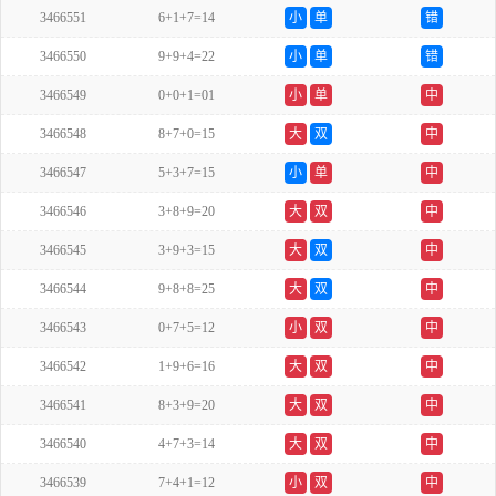
3466551
6+1+7=14
小
单
错
3466550
9+9+4=22
小
单
错
3466549
0+0+1=01
小
单
中
3466548
8+7+0=15
大
双
中
3466547
5+3+7=15
小
单
中
3466546
3+8+9=20
大
双
中
3466545
3+9+3=15
大
双
中
3466544
9+8+8=25
大
双
中
3466543
0+7+5=12
小
双
中
3466542
1+9+6=16
大
双
中
3466541
8+3+9=20
大
双
中
3466540
4+7+3=14
大
双
中
3466539
7+4+1=12
小
双
中