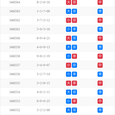
3466564
8+2+6=16
大
双
中
3466563
1+1+7=09
大
双
错
3466562
3+7+2=12
小
双
中
3466561
5+6+5=16
小
单
错
3466560
8+9+4=21
大
双
中
3466559
4+0+9=13
大
双
错
3466558
9+8+2=19
小
单
中
3466557
3+4+0=07
小
双
中
3466556
5+2+7=14
小
单
错
3466555
5+2+8=15
大
单
中
3466554
4+6+1=11
大
双
错
3466553
8+9+6=23
小
单
中
3466552
5+2+2=09
大
双
错