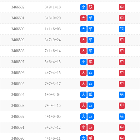
3466602
8+9+1=18
小
双
中
3466601
3+8+9=20
大
单
中
3466600
1+1+6=08
大
单
错
3466599
8+7+9=24
大
单
中
3466598
7+1+6=14
大
单
中
3466597
5+6+4=15
小
单
中
3466596
4+7+4=15
大
双
中
3466595
7+7+3=17
大
双
中
3466594
1+0+3=04
大
单
错
3466593
7+4+4=15
大
双
中
3466592
4+1+0=05
大
双
错
3466591
3+2+7=12
小
双
中
3466590
4+1+6=11
大
单
中